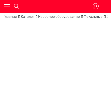
Главная
Каталог
Насосное оборудование
Фекальные
JE