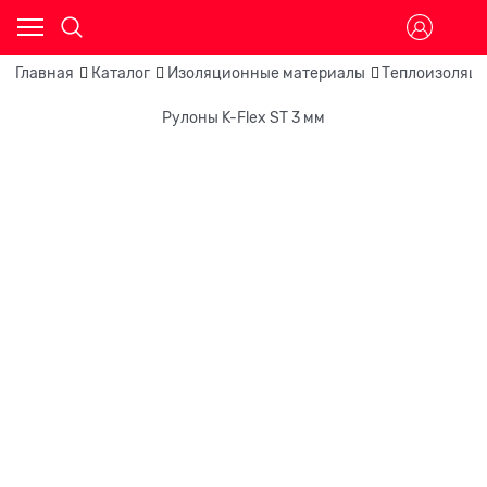
Главная
Каталог
Изоляционные материалы
Теплоизоляци
Рулоны K-Flex ST 3 мм